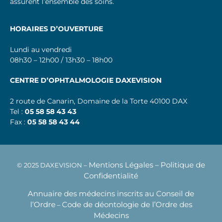
assurent l’ensemble des soins.
HORAIRES D’OUVERTURE
Lundi au vendredi
08h30 – 12h00 / 13h30 – 18h00
CENTRE D’OPHTALMOLOGIE DAXEVISION
2 route de Canarin, Domaine de la Torte 40100 DAX
Tel :
05 58 58 43 43
Fax :
05 58 58 43 44
Mentions Légales –
Politique de
© 2025 DAXEVISION –
Confidentialité
Annuaire des médecins inscrits au Conseil de
l’Ordre
Code de déontologie de l’Ordre des
–
Médecins