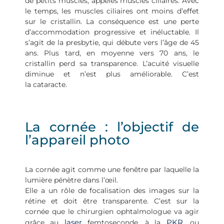
de petits muscles, appelés muscles ciliaires. Avec
le temps, les muscles ciliaires ont moins d’effet
sur le cristallin. La conséquence est une perte
d’accommodation progressive et inéluctable. Il
s’agit de la presbytie, qui débute vers l’âge de 45
ans. Plus tard, en moyenne vers 70 ans, le
cristallin perd sa transparence. L’acuité visuelle
diminue et n’est plus améliorable. C’est
la cataracte.
La cornée : l’objectif de
l’appareil photo
La cornée agit comme une fenêtre par laquelle la
lumière pénètre dans l’œil.
Elle a un rôle de focalisation des images sur la
rétine et doit être transparente. C’est sur la
cornée que le chirurgien ophtalmologue va agir
laser
PKR
grâce au
femtoseconde, à la
, ou